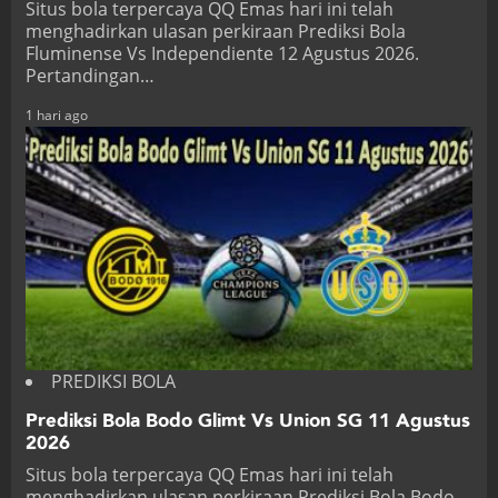
Situs bola terpercaya QQ Emas hari ini telah
menghadirkan ulasan perkiraan Prediksi Bola
Fluminense Vs Independiente 12 Agustus 2026.
Pertandingan…
1 hari ago
PREDIKSI BOLA
Prediksi Bola Bodo Glimt Vs Union SG 11 Agustus
2026
Situs bola terpercaya QQ Emas hari ini telah
menghadirkan ulasan perkiraan Prediksi Bola Bodo