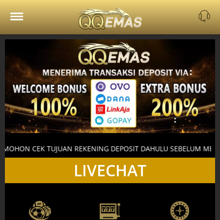
HOME
K TUJUAN REKENING DEPOSIT DAHULU SEBELUM MELAKUKAN TRAN
LIVECHAT