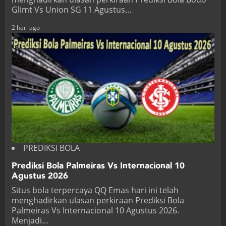
Glimt Vs Union SG 11 Agustus…
2 hari ago
PREDIKSI BOLA
Prediksi Bola Palmeiras Vs Internacional 10
Agustus 2026
Situs bola terpercaya QQ Emas hari ini telah
menghadirkan ulasan perkiraan Prediksi Bola
Palmeiras Vs Internacional 10 Agustus 2026.
Menjadi…