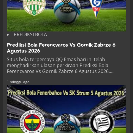
PREDIKSI BOLA
Prediksi Bola Ferencvaros Vs Gornik Zabrze 6
Agustus 2026
Situs bola terpercaya QQ Emas hari ini telah
menghadirkan ulasan perkiraan Prediksi Bola
Ferencvaros Vs Gornik Zabrze 6 Agustus 2026.…
1 minggu ago