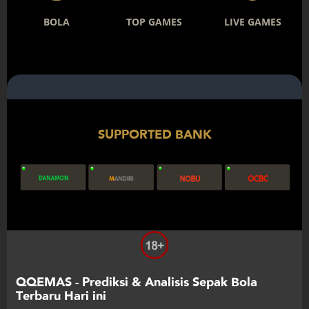
BOLA
TOP GAMES
LIVE GAMES
SUPPORTED BANK
QQEMAS - Prediksi & Analisis Sepak Bola
Terbaru Hari ini