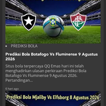
PREDIKSI BOLA
Prediksi Bola Botafogo Vs Fluminense 9 Agustus
2026
Situs bola terpercaya QQ Emas hari ini telah
menghadirkan ulasan perkiraan Prediksi Bola
Botafogo Vs Fluminense 9 Agustus 2026.
Pertandingan…
6 hari ago