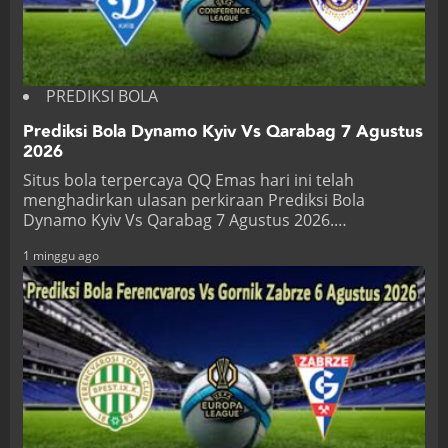
PREDIKSI BOLA
Prediksi Bola Dynamo Kyiv Vs Qarabag 7 Agustus
2026
Situs bola terpercaya QQ Emas hari ini telah
menghadirkan ulasan perkiraan Prediksi Bola
Dynamo Kyiv Vs Qarabag 7 Agustus 2026.…
1 minggu ago