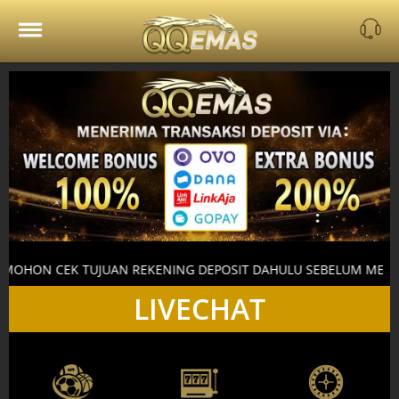
HOME
EK TUJUAN REKENING DEPOSIT DAHULU SEBELUM MELAKUKAN TR
LIVECHAT