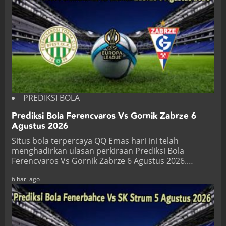
PREDIKSI BOLA
Prediksi Bola Ferencvaros Vs Gornik Zabrze 6
Agustus 2026
Situs bola terpercaya QQ Emas hari ini telah
menghadirkan ulasan perkiraan Prediksi Bola
Ferencvaros Vs Gornik Zabrze 6 Agustus 2026.…
6 hari ago