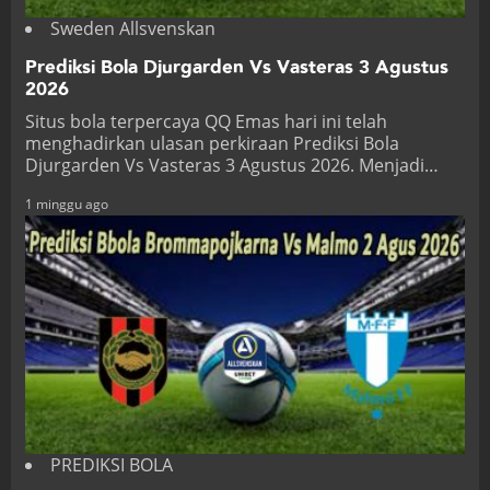
Sweden Allsvenskan
Prediksi Bola Djurgarden Vs Vasteras 3 Agustus
2026
Situs bola terpercaya QQ Emas hari ini telah
menghadirkan ulasan perkiraan Prediksi Bola
Djurgarden Vs Vasteras 3 Agustus 2026. Menjadi…
1 minggu ago
PREDIKSI BOLA