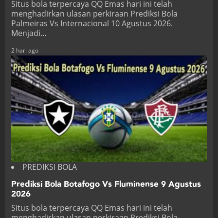
Situs bola terpercaya QQ Emas hari ini telah
menghadirkan ulasan perkiraan Prediksi Bola
Palmeiras Vs Internacional 10 Agustus 2026.
Menjadi…
2 hari ago
PREDIKSI BOLA
Prediksi Bola Botafogo Vs Fluminense 9 Agustus
2026
Situs bola terpercaya QQ Emas hari ini telah
menghadirkan ulasan perkiraan Prediksi Bola