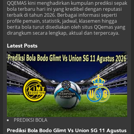
QQEMAS
kini menghadirkan kumpulan prediksi sepak
bola terbaru hari ini yang kredibel dengan reputasi
terbaik di tahun 2026. Berbagai informasi seperti
profile pemain, statistik, jadwal, klasemen hingga
berita bola turut disediakan oleh situs QQemas yang
dirangkum secara lengkap, aktual dan terpercaya.
Latest Posts
PREDIKSI BOLA
Prediksi Bola Bodo Glimt Vs Union SG 11 Agustus