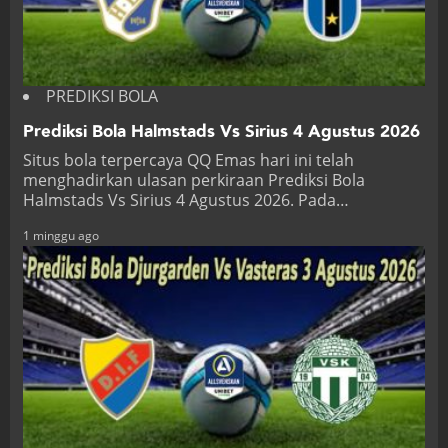
PREDIKSI BOLA
Prediksi Bola Halmstads Vs Sirius 4 Agustus 2026
Situs bola terpercaya QQ Emas hari ini telah
menghadirkan ulasan perkiraan Prediksi Bola
Halmstads Vs Sirius 4 Agustus 2026. Pada…
1 minggu ago