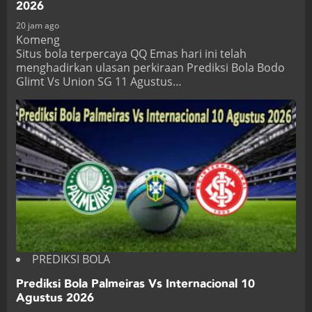
2026
20 jam ago
Komeng
Situs bola terpercaya QQ Emas hari ini telah
menghadirkan ulasan perkiraan Prediksi Bola Bodo
Glimt Vs Union SG 11 Agustus…
PREDIKSI BOLA
Prediksi Bola Palmeiras Vs Internacional 10
Agustus 2026