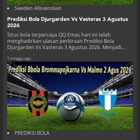
Sweden Allsvenskan
Prediksi Bola Djurgarden Vs Vasteras 3 Agustus
2026
Situs bola terpercaya QQ Emas hari ini telah
menghadirkan ulasan perkiraan Prediksi Bola
Djurgarden Vs Vasteras 3 Agustus 2026. Menjadi…
1 minggu ago
PREDIKSI BOLA