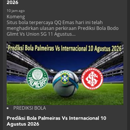
2026
10 jam ago
Komeng
Situs bola terpercaya QQ Emas hari ini telah
menghadirkan ulasan perkiraan Prediksi Bola Bodo
Glimt Vs Union SG 11 Agustus…
PREDIKSI BOLA
Prediksi Bola Palmeiras Vs Internacional 10
Agustus 2026