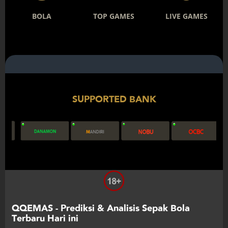
BOLA
TOP GAMES
LIVE GAMES
SUPPORTED BANK
QQEMAS - Prediksi & Analisis Sepak Bola
Terbaru Hari ini