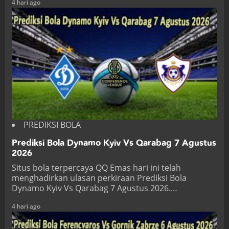
4 hari ago
PREDIKSI BOLA
Prediksi Bola Dynamo Kyiv Vs Qarabag 7 Agustus
2026
Situs bola terpercaya QQ Emas hari ini telah
menghadirkan ulasan perkiraan Prediksi Bola
Dynamo Kyiv Vs Qarabag 7 Agustus 2026.…
4 hari ago