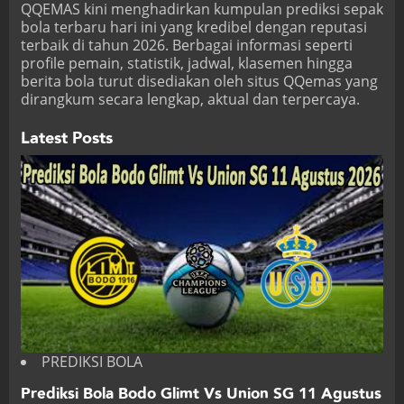
QQEMAS
kini menghadirkan kumpulan prediksi sepak
bola terbaru hari ini yang kredibel dengan reputasi
terbaik di tahun 2026. Berbagai informasi seperti
profile pemain, statistik, jadwal, klasemen hingga
berita bola turut disediakan oleh situs QQemas yang
dirangkum secara lengkap, aktual dan terpercaya.
Latest Posts
PREDIKSI BOLA
Prediksi Bola Bodo Glimt Vs Union SG 11 Agustus