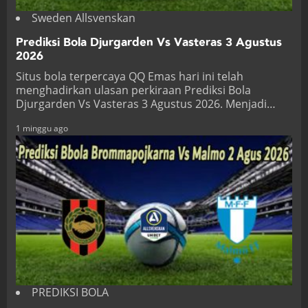
Sweden Allsvenskan
Prediksi Bola Djurgarden Vs Vasteras 3 Agustus
2026
Situs bola terpercaya QQ Emas hari ini telah
menghadirkan ulasan perkiraan Prediksi Bola
Djurgarden Vs Vasteras 3 Agustus 2026. Menjadi…
1 minggu ago
PREDIKSI BOLA