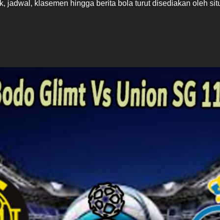
istik, jadwal, klasemen hingga berita bola turut disediakan ole