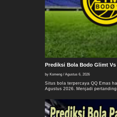
Prediksi Bola Bodo Glimt Vs
by
Komeng
/
Agustus 6, 2026
Situs bola terpercaya QQ Emas ha
Agustus 2026. Menjadi pertandin