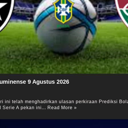
luminense 9 Agustus 2026
ri ini telah menghadirkan ulasan perkiraan Prediksi Bo
 Serie A pekan ini...
Read More »