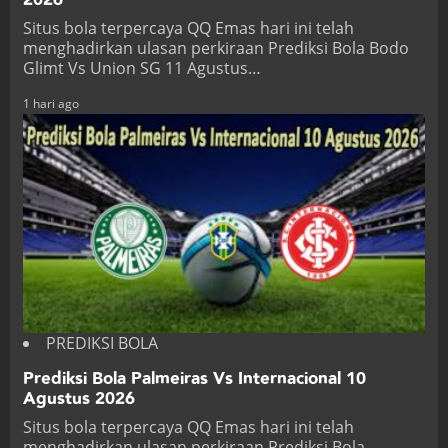
Situs bola terpercaya QQ Emas hari ini telah
menghadirkan ulasan perkiraan Prediksi Bola Bodo
Glimt Vs Union SG 11 Agustus…
1 hari ago
PREDIKSI BOLA
Prediksi Bola Palmeiras Vs Internacional 10
Agustus 2026
Situs bola terpercaya QQ Emas hari ini telah
menghadirkan ulasan perkiraan Prediksi Bola