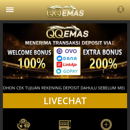
HOME
TUJUAN REKENING DEPOSIT DAHULU SEBELUM MELAKUKAN TRANSF
LIVECHAT