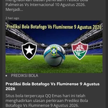
Palmeiras Vs Internacional 10 Agustus 2026.
Menjadi…
2 hari ago
PREDIKSI BOLA
Prediksi Bola Botafogo Vs Fluminense 9 Agustus
2026
Situs bola terpercaya QQ Emas hari ini telah
menghadirkan ulasan perkiraan Prediksi Bola
Botafogo Vs Fluminense 9 Agustus 2026.