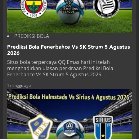
PREDIKSI BOLA
Prediksi Bola Fenerbahce Vs SK Strum 5 Agustus
2026
Situs bola terpercaya QQ Emas hari ini telah
menghadirkan ulasan perkiraan Prediksi Bola
Fenerbahce Vs SK Strum 5 Agustus 2026.…
1 minggu ago