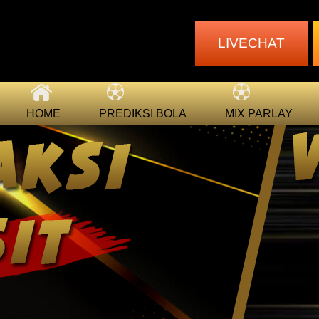
LIVECHAT
HOME
PREDIKSI BOLA
MIX PARLAY