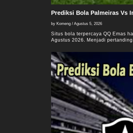
Prediksi Bola Palmeiras Vs I
by
Komeng
/
Agustus 5, 2026
Situs bola terpercaya QQ Emas har
Agustus 2026. Menjadi pertandinga