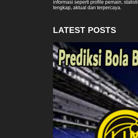
informasi seperti profile pemain, stat
lengkap, aktual dan terpercaya.
LATEST POSTS