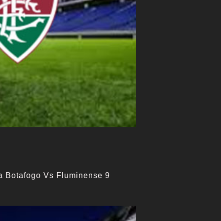
la Botafogo Vs Fluminense 9