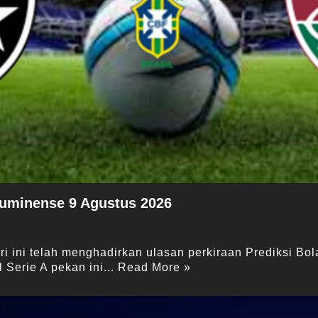
luminense 9 Agustus 2026
ri ini telah menghadirkan ulasan perkiraan Prediksi Bo
 Serie A pekan ini...
Read More »