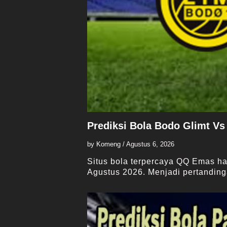
Prediksi Bola Bodo Glimt Vs
by
Komeng
/
Agustus 6, 2026
Situs bola terpercaya QQ Emas ha
Agustus 2026. Menjadi pertandin