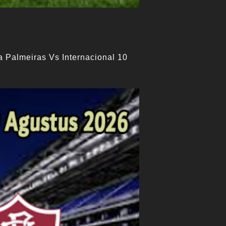
a Palmeiras Vs Internacional 10