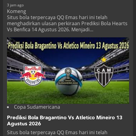
3 jam ago
Komeng
Situs bola terpercaya QQ Emas hari ini telah
menghadirkan ulasan perkiraan Prediksi Bola Hearts
Vs Benfica 14 Agustus 2026. Menjadi…
Copa Sudamericana
Prediksi Bola Bragantino Vs Atletico Mineiro 13
Agustus 2026
Situs bola terpercaya QQ Emas hari ini telah