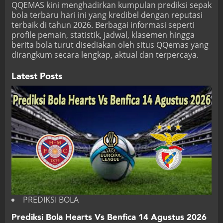
QQEMAS
kini menghadirkan kumpulan prediksi sepak
bola terbaru hari ini yang kredibel dengan reputasi
terbaik di tahun 2026. Berbagai informasi seperti
profile pemain, statistik, jadwal, klasemen hingga
berita bola turut disediakan oleh situs QQemas yang
dirangkum secara lengkap, aktual dan terpercaya.
Latest Posts
PREDIKSI BOLA
Prediksi Bola Hearts Vs Benfica 14 Agustus 2026