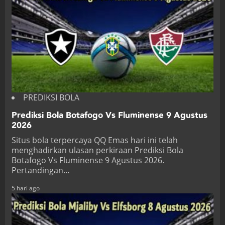
PREDIKSI BOLA
Prediksi Bola Botafogo Vs Fluminense 9 Agustus
2026
Situs bola terpercaya QQ Emas hari ini telah
menghadirkan ulasan perkiraan Prediksi Bola
Botafogo Vs Fluminense 9 Agustus 2026.
Pertandingan…
5 hari ago